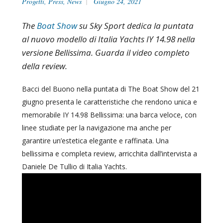
Progetti
,
Press
,
News
Giugno 24, 2021
The
Boat Show
su Sky Sport dedica la puntata
al nuovo modello di Italia Yachts IY 14.98 nella
versione Bellissima. Guarda il video completo
della review.
Bacci del Buono nella puntata di The Boat Show del 21
giugno presenta le caratteristiche che rendono unica e
memorabile IY 14.98 Bellissima: una barca veloce, con
linee studiate per la navigazione ma anche per
garantire un’estetica elegante e raffinata. Una
bellissima e completa review, arricchita dall’intervista a
Daniele De Tullio di Italia Yachts.