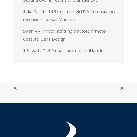
Italia Yachts 14.98 incanta gli USA: l’entusiastica
recensione di Sail Magazine
Swan 44’ “Pride”, refitting d’autore firmato
Cossutti Ganz Design
Il Bavaria C46 è quasi pronto per il lancio
<
>