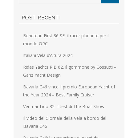
POST RECENTI
Beneteau First 36 SE: il racer planante per il
mondo ORC
Italiani Vela d’Altura 2024
Ridas Yachts RIB 62, il gommone by Cossutti –
Ganz Yacht Design
Bavaria C46 vince il premio European Yacht of
the Year 2024 – Best Family Cruiser
Venmar Lido 32: il test di The Boat Show
Il video del Giornale della Vela a bordo del
Bavaria C46
Bavaria C46: la recensione di Yacht.de