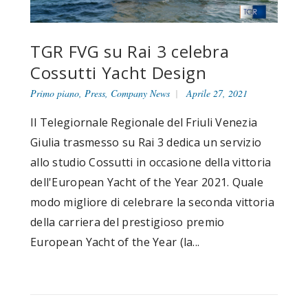
TGR FVG su Rai 3 celebra
Cossutti Yacht Design
Primo piano
,
Press
,
Company News
Aprile 27, 2021
Il Telegiornale Regionale del Friuli Venezia
Giulia trasmesso su Rai 3 dedica un servizio
allo studio Cossutti in occasione della vittoria
dell'European Yacht of the Year 2021. Quale
modo migliore di celebrare la seconda vittoria
della carriera del prestigioso premio
European Yacht of the Year (la...