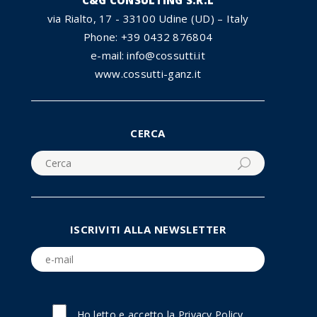
C&G CONSULTING S.R.L
via Rialto, 17 - 33100 Udine (UD) – Italy
Phone: +39 0432 876804
e-mail: info@cossutti.it
www.cossutti-ganz.it
CERCA
ISCRIVITI ALLA NEWSLETTER
Ho letto e accetto la
Privacy Policy