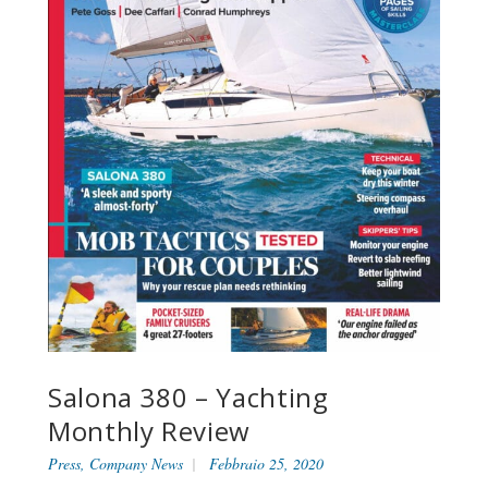
Salona 380 – Yachting
Monthly Review
Press
,
Company News
Febbraio 25, 2020