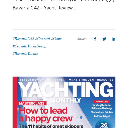
Bavaria C42 – Yacht Review ...
#BavariaC42 #Cossutti #Ganz
Share:
#CossuttiYachtDesign
#BavariaYachts