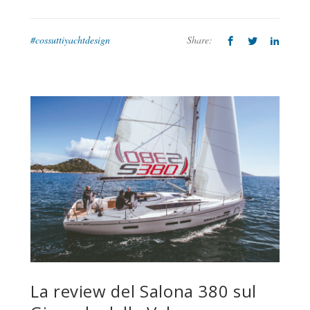
#cossuttiyachtdesign
Share:
La review del Salona 380 sul