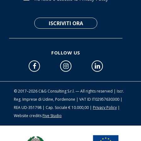
FOLLOW US
© 2017–2026 C&G Consulting S.r.l. — All rights reserved | Iscr.
Reg. Imprese di Udine, Pordenone | VAT ID IT02957630300 |
REA UD-351798 | Cap. Sociale € 10.000,00 |
Privacy Policy
|
Website credits
Five Studio