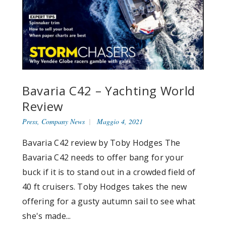
Bavaria C42 – Yachting World
Review
Press
,
Company News
Maggio 4, 2021
Bavaria C42 review by Toby Hodges The
Bavaria C42 needs to offer bang for your
buck if it is to stand out in a crowded field of
40 ft cruisers. Toby Hodges takes the new
offering for a gusty autumn sail to see what
she's made...