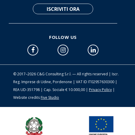
FOLLOW US
© 2017–2026 C&G Consulting S.r.l. — All rights reserved | Iscr.
Reg. Imprese di Udine, Pordenone | VAT ID IT02957630300 |
REA UD-351798 | Cap. Sociale € 10.000,00 |
Privacy Policy
|
Website credits
Five Studio