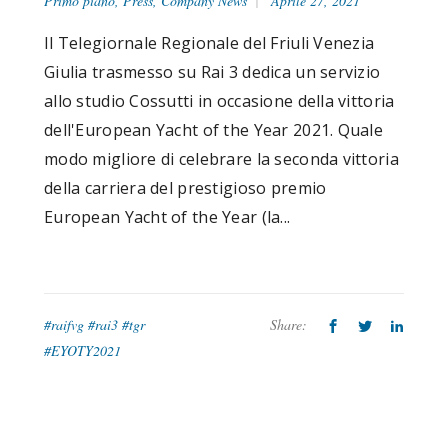
Primo piano
,
Press
,
Company News
Aprile 27, 2021
Il Telegiornale Regionale del Friuli Venezia
Giulia trasmesso su Rai 3 dedica un servizio
allo studio Cossutti in occasione della vittoria
dell'European Yacht of the Year 2021. Quale
modo migliore di celebrare la seconda vittoria
della carriera del prestigioso premio
European Yacht of the Year (la...
#raifvg #rai3 #tgr
Share:
#EYOTY2021