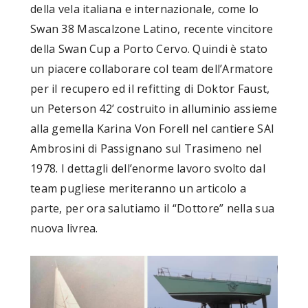
della vela italiana e internazionale, come lo
Swan 38 Mascalzone Latino, recente vincitore
della Swan Cup a Porto Cervo. Quindi è stato
un piacere collaborare col team dell’Armatore
per il recupero ed il refitting di Doktor Faust,
un Peterson 42’ costruito in alluminio assieme
alla gemella Karina Von Forell nel cantiere SAI
Ambrosini di Passignano sul Trasimeno nel
1978. I dettagli dell’enorme lavoro svolto dal
team pugliese meriteranno un articolo a
parte, per ora salutiamo il “Dottore” nella sua
nuova livrea.