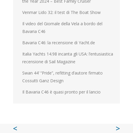
the Year 2024 – Best Family Cruiser
Venmar Lido 32: il test di The Boat Show
Il video del Giornale della Vela a bordo del
Bavaria C46
Bavaria C46: la recensione di Yacht.de
Italia Yachts 14.98 incanta gli USA: l’entusiastica
recensione di Sail Magazine
Swan 44’ “Pride”, refitting d’autore firmato
Cossutti Ganz Design
Il Bavaria C46 è quasi pronto per il lancio
<
>