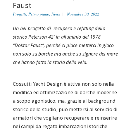
Faust
Progetti
,
Primo piano
,
News
Novembre 30, 2022
Un bel progetto di recupero e refitting dello
storico Peterson 42’ in alluminio del 1978
“Doktor Faust”, perché ci piace metterci in gioco
non solo su barche ma anche su signore del mare
che hanno fatto la storia della vela.
Cossutti Yacht Design è attiva non solo nella
modifica ed ottimizzazione di barche moderne
a scopo agonistico, ma, grazie al background
storico dello studio, può mettersi al servizio di
armatori che vogliano recuperare e reinserire
nei campi da regata imbarcazioni storiche