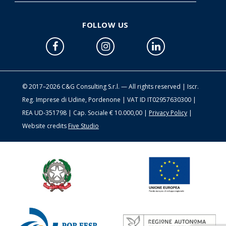
FOLLOW US
© 2017–2026 C&G Consulting S.r.l. — All rights reserved | Iscr.
Reg. Imprese di Udine, Pordenone | VAT ID IT02957630300 |
REA UD-351798 | Cap. Sociale € 10.000,00 |
Privacy Policy
|
Website credits
Five Studio