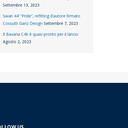
Settembre 13, 2023
Swan 44’ “Pride”, refitting d’autore firmato
Cossutti Ganz Design
Settembre 7, 2023
Il Bavaria C46 è quasi pronto per il lancio
Agosto 2, 2023
OLLOW US