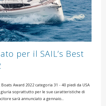
to per il SAIL’s Best
2
t Boats Award 2022 categoria 31 - 40 piedi da USA
giuria soprattutto per le sue caratteristiche di
vincitore sarà annunciato a gennaio...