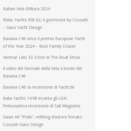
Italiani Vela d’Altura 2024
Ridas Yachts RIB 62, il gommone by Cossutti
– Ganz Yacht Design
Bavaria C46 vince il premio European Yacht
of the Year 2024 – Best Family Cruiser
Venmar Lido 32: il test di The Boat Show
Il video del Giornale della Vela a bordo del
Bavaria C46
Bavaria C46: la recensione di Yacht.de
Italia Yachts 14.98 incanta gli USA:
l’entusiastica recensione di Sail Magazine
Swan 44’ “Pride”, refitting d’autore firmato
Cossutti Ganz Design