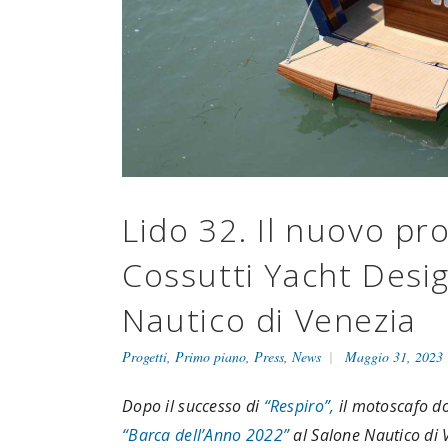
Lido 32. Il nuovo pr
Cossutti Yacht Desi
Nautico di Venezia
Progetti
,
Primo piano
,
Press
,
News
Maggio 31, 2023
Dopo il successo di
“Respiro”,
il motoscafo d
“Barca dell’Anno 2022”
al Salone Nautico di 