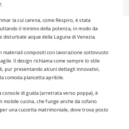
2.
mar la cui carena, come Respiro, è stata
uttando il minimo della potenza, in modo da
le disturbate acque della Laguna di Venezia.
on materiali compositi con lavorazione sottovuoto
agile. Il design richiama come sempre lo stile
i, pur presentando alcuni dettagli innovativi,
la comoda plancetta apribile.
a console di guida (arretrata verso poppa), è
un mobile cucina, che funge anche da cofano
o per una cuccetta matrimoniale, dove trova posto