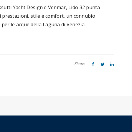
ossutti Yacht Design e Venmar, Lido 32 punta
i prestazioni, stile e comfort, un connubio
 per le acque della Laguna di Venezia.
Share: