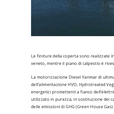
Le finiture della coperta sono realizzate 
veneto, mentre il piano di calpestio è rive
La motorizzazione Diesel Yanmar di ultima 
dell’alimentazione HVO, Hydrotreated Veget
energetici promettenti a fianco dell’elettr
utilizzato in purezza, in sostituzione dei 
delle emissioni di GHG (Green House Gas).