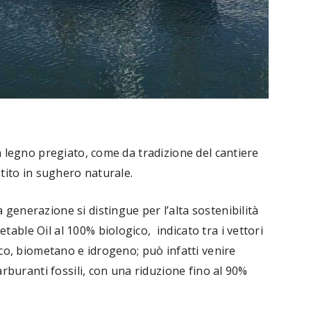
in legno pregiato, come da tradizione del cantiere
stito in sughero naturale.
generazione si distingue per l’alta sostenibilità
able Oil al 100% biologico, indicato tra i vettori
ico, biometano e idrogeno; può infatti venire
carburanti fossili, con una riduzione fino al 90%