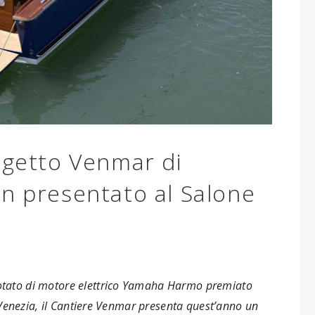
ogetto Venmar di
gn presentato al Salone
otato di motore elettrico Yamaha Harmo premiato
Venezia, il Cantiere Venmar presenta quest’anno un