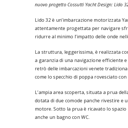
nuovo progetto Cossutti Yacht Design: Lido 3
Lido 32 è un’imbarcazione motorizzata Yan
attentamente progettata per navigare sfr
ridurre al minimo l’impatto delle onde nel
La struttura, leggerissima, è realizzata c
a garanzia di una navigazione efficiente e 
retrò delle imbarcazioni venete tradizional
come lo specchio di poppa rovesciato con 
L’ampia area scoperta, situata a prua dell
dotata di due comode panche rivestire e 
motore. Sotto la prua è ricavato lo spazi
anche un bagno con WC.