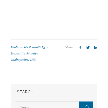
#italiayachts #cossutti #ganz
Share:
#cossuttiyachtdesign
#italiayachts14.98
SEARCH