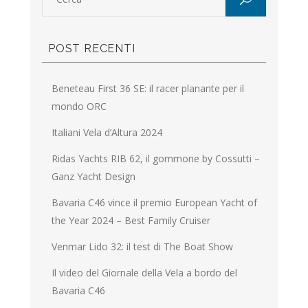
POST RECENTI
Beneteau First 36 SE: il racer planante per il
mondo ORC
Italiani Vela d’Altura 2024
Ridas Yachts RIB 62, il gommone by Cossutti –
Ganz Yacht Design
Bavaria C46 vince il premio European Yacht of
the Year 2024 – Best Family Cruiser
Venmar Lido 32: il test di The Boat Show
Il video del Giornale della Vela a bordo del
Bavaria C46