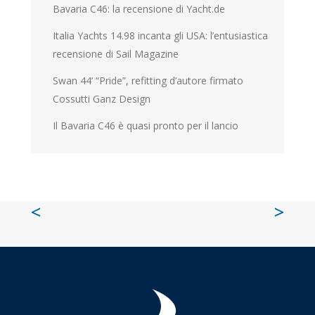
Bavaria C46: la recensione di Yacht.de
Italia Yachts 14.98 incanta gli USA: l’entusiastica
recensione di Sail Magazine
Swan 44’ “Pride”, refitting d’autore firmato
Cossutti Ganz Design
Il Bavaria C46 è quasi pronto per il lancio
<
>