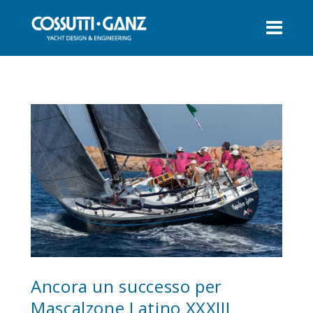
Ancora un successo per
Mascalzone Latino XXXIII