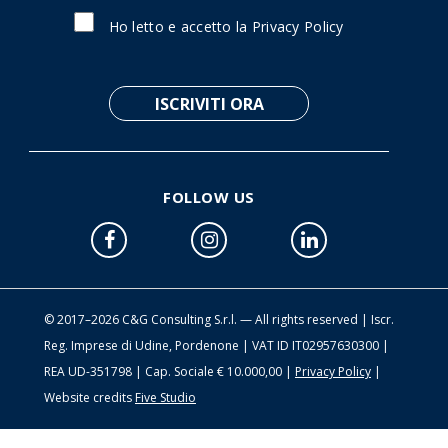
Ho letto e accetto la
Privacy Policy
FOLLOW US
© 2017–2026 C&G Consulting S.r.l. — All rights reserved | Iscr.
Reg. Imprese di Udine, Pordenone | VAT ID IT02957630300 |
REA UD-351798 | Cap. Sociale € 10.000,00 |
Privacy Policy
|
Website credits
Five Studio