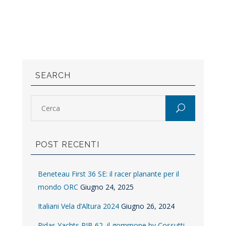
SEARCH
POST RECENTI
Beneteau First 36 SE: il racer planante per il
mondo ORC
Giugno 24, 2025
Italiani Vela d’Altura 2024
Giugno 26, 2024
Ridas Yachts RIB 62, il gommone by Cossutti –