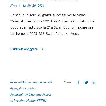
News
Luglio 20, 2023
Continua la serie di grandi successi per lo Swan 38
“Mascalzone Latino XXXIII” di Vincenzo Onorato, che
dopo aver fatto sua la 21
a
Swan Cup, si impone ora
anche nella 2023 S&S Swan Rendez – Vous.
Continua a leggere
#CossuttiYachtDesign #cossutti
Share:
#ganz #yachtdesign
#madeinitaly #designer #yacht
#MascalzoneLatinoXXXIII