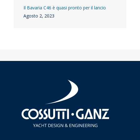
Il Bavaria C46 è quasi pronto per il lancio
Agosto 2, 2023