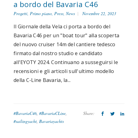
a bordo del Bavaria C46
Progetti
,
Primo piano
,
Press
,
News
Novembre 22, 2023
Il Giornale della Vela ci porta a bordo del
Bavaria C46 per un "boat tour" alla scoperta
del nuovo cruiser 14m del cantiere tedesco
firmato dal nostro studio e candidato
all'EYOTY 2024. Continuano a susseguirsi le
recensioni e gli articoli sull'ultimo modello
della C-Line Bavaria, la...
#BavariaC46
,
#BavariaCLine
,
Share:
#sailingyacht
,
Bavariayachts