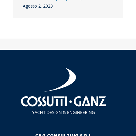
Agosto 2, 2023
C&G CONSULTING S.R.L