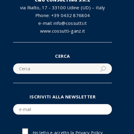
via Rialto, 17 - 33100 Udine (UD) – Italy
Phone: +39 0432 876804
e-mail: info@cossutti.it
www.cossutti-ganz.it
CERCA
ISCRIVITI ALLA NEWSLETTER
Ho letto e accetto la
Privacy Policy