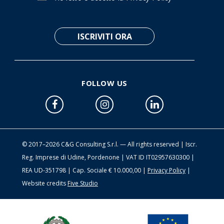
FOLLOW US
© 2017–2026 C&G Consulting S.r.l. — All rights reserved | Iscr.
Reg. Imprese di Udine, Pordenone | VAT ID IT02957630300 |
REA UD-351798 | Cap. Sociale € 10.000,00 |
Privacy Policy
|
Website credits
Five Studio